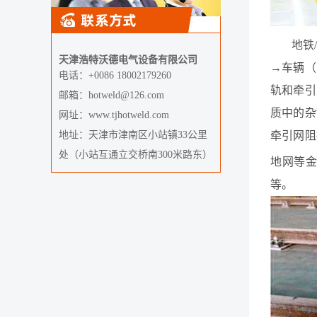
地铁/城
天津浩特沃德电气设备有限公司
→车辆（
电话：+0086 18002179260
轨和牵引
邮箱：hotweld@126.com
质中的杂
网址：www.tjhotweld.com
地址：天津市津南区小站镇33公里
牵引网阻
处（小站互通立交桥南300米路东）
地网等金
等。