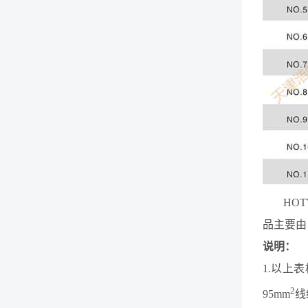
HO
品主要由
说明：
1.以上
2
95mm
线