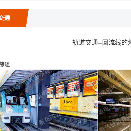
交通
轨道交通--回流线的
综述