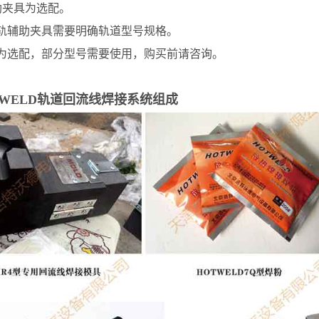
辅助夹具为选配。
钢轨辅助夹具需要明确轨道型号规格。
夹为选配，部分型号需要使用，购买前请咨询。
TWELD轨道回流线焊接系统组成