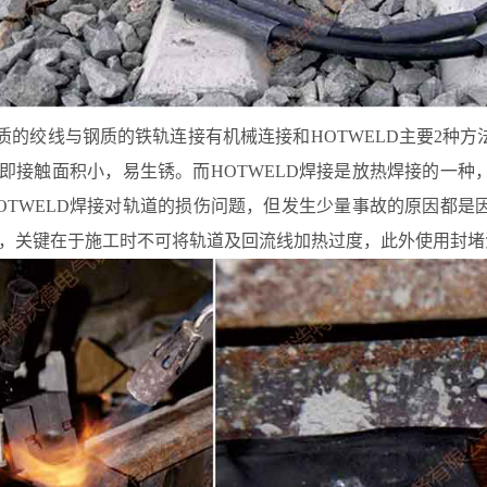
质的绞线与钢质的铁轨连接有机械连接和HOTWELD主要2种
即接触面积小，易生锈。而HOTWELD焊接是放热焊接的一
OTWELD焊接对轨道的损伤问题，但发生少量事故的原因都
，关键在于施工时不可将轨道及回流线加热过度，此外使用封堵