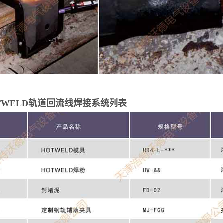
OTWELD轨道回流线焊接系统列表