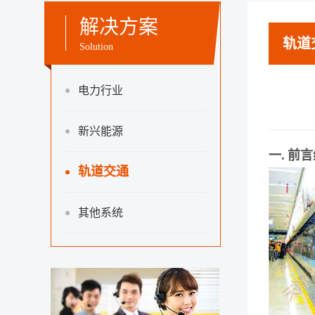
解决方案
轨道
Solution
电力行业
新兴能源
一.
前言
轨道交通
其他系统